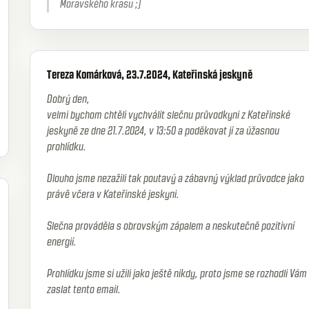
Moravského krasu ;)
Tereza Komárková, 23.7.2024, Kateřinská jeskyně
Dobrý den,
velmi bychom chtěli vychválit slečnu průvodkyni z Kateřinské
jeskyně ze dne 21.7.2024, v 13:50 a poděkovat jí za úžasnou
prohlídku.
Dlouho jsme nezažili tak poutavý a zábavný výklad průvodce jako
právě včera v Kateřinské jeskyni.
Slečna prováděla s obrovským zápalem a neskutečně pozitivní
energií.
Prohlídku jsme si užili jako ještě nikdy, proto jsme se rozhodli Vám
zaslat tento email.