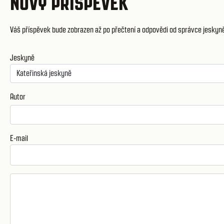
NOVÝ PŘÍSPĚVEK
Váš příspěvek bude zobrazen až po přečtení a odpovědi od správce jeskyn
Jeskyně
Autor
E-mail