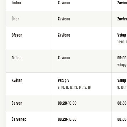
Leden
Zavřeno
Zavře
Únor
Zavřeno
Zavře
Březen
Zavřeno
Vstup
10:00, 
Duben
Zavřeno
09:00
vstupy v
Květen
Vstup v
Vstup
9, 10, 11, 12, 13, 14, 15, 16
9, 10, 1
Červen
08:20-16:00
08:20
Červenec
08:20-16:20
08:20