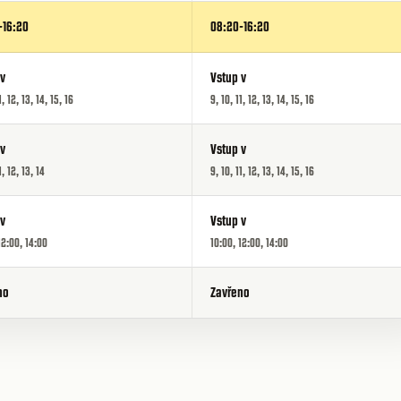
-16:20
08:20-16:20
 v
Vstup v
1, 12, 13, 14, 15, 16
9, 10, 11, 12, 13, 14, 15, 16
 v
Vstup v
1, 12, 13, 14
9, 10, 11, 12, 13, 14, 15, 16
 v
Vstup v
12:00, 14:00
10:00, 12:00, 14:00
no
Zavřeno