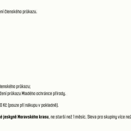
ení členského průkazu.
členského průkazu;
ožení průkazu Mladého ochránce přírody.
20 Kč (pouze při nákupu v pokladně).
iné jeskyně Moravského krasu
, ne starší než 1 měsíc. Sleva pro skupiny více ne