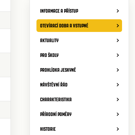
INFORMACE A PŘÍSTUP
OTEVÍRACÍ DOBA A VSTUPNÉ
AKTUALITY
PRO ŠKOLY
PROHLÍDKA JESKYNĚ
NÁVŠTĚVNÍ ŘÁD
CHARAKTERISTIKA
PŘÍRODNÍ POMĚRY
HISTORIE