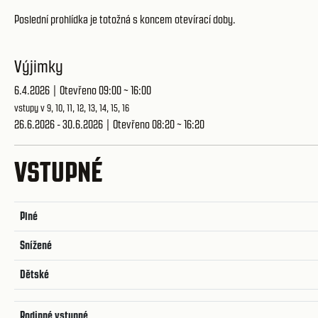
Poslední prohlídka je totožná s koncem otevírací doby.
Výjimky
6.4.2026 | Otevřeno 09:00 ~ 16:00
vstupy v 9, 10, 11, 12, 13, 14, 15, 16
26.6.2026 - 30.6.2026 | Otevřeno 08:20 ~ 16:20
VSTUPNÉ
Plné
Snížené
Dětské
Rodinné vstupné