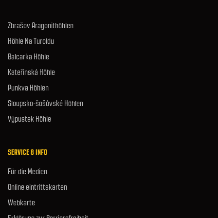
Zbrašov Aragonithöhlen
Höhle Na Turoldu
Balcarka Höhle
Kateřinská Höhle
Punkva Höhlen
Sloupsko-šošůvské Höhlen
Výpustek Höhle
SERVICE & INFO
Für die Medien
Online eintrittskarten
Webkarte