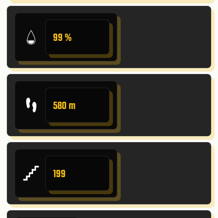
99 %
580 m
199