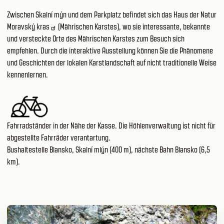
Zwischen Skalní mýn und dem Parkplatz befindet sich das
Haus der Natur
Moravský kras
(Mährischen Karstes), wo sie interessante, bekannte
und versteckte Orte des Mährischen Karstes zum Besuch sich
empfehlen. Durch die interaktive Ausstellung können Sie die Phänomene
und Geschichten der lokalen Karstlandschaft auf nicht traditionelle Weise
kennenlernen.
Fahrradständer in der Nähe der Kasse. Die Höhlenverwaltung ist nicht für
abgestellte Fahrräder verantartung.
Bushaltestelle Blansko, Skalní mlýn (400 m), nächste Bahn Blansko (6,5
km).