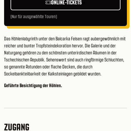
ONLINE-TICKETS
(Nur für ausgewählte Touren)
Das Höhlenlabyrinth unter den Balcarka Felsen ragt aubergewöhnlich mit
reicher und bunter Tropfsteindekoration hervor. Die Galerie und der
Naturgang gehören zu den schönsten unterirdischen Räumen in der
Tschechischen Republik. Sehenswert sind auch ringförmige Schluchten,
so genannte Rotunden oder flache Decken, die durch
Sockelbankteilbarkeit der Kalksteinlagen gebildet wurden.
Geführte Besichtigung der Höhlen.
ZUGANG