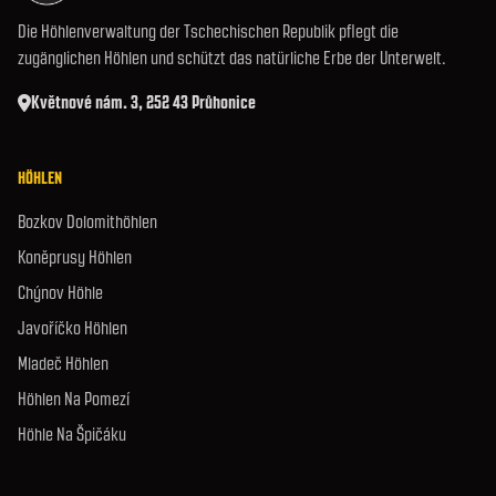
Die Höhlenverwaltung der Tschechischen Republik pflegt die
zugänglichen Höhlen und schützt das natürliche Erbe der Unterwelt.
Květnové nám. 3, 252 43 Průhonice
HÖHLEN
Bozkov Dolomithöhlen
Koněprusy Höhlen
Chýnov Höhle
Javoříčko Höhlen
Mladeč Höhlen
Höhlen Na Pomezí
Höhle Na Špičáku