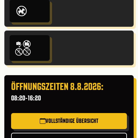
ÖFFNUNGSZEITEN 8.8.2026:
08:20-16:20
VOLLSTÄNDIGE ÜBERSICHT