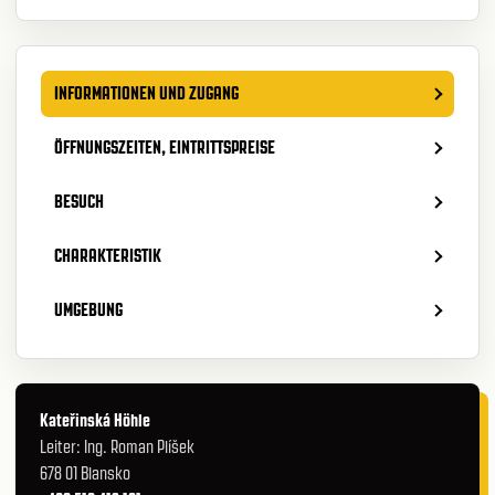
INFORMATIONEN UND ZUGANG
ÖFFNUNGSZEITEN, EINTRITTSPREISE
BESUCH
CHARAKTERISTIK
UMGEBUNG
Kateřinská Höhle
Leiter: Ing. Roman Plíšek
678 01 Blansko