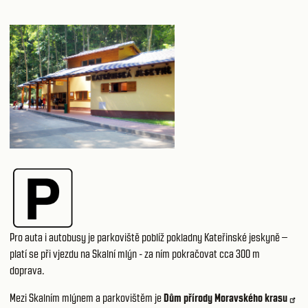
Pro auta i autobusy je parkoviště poblíž pokladny Kateřinské jeskyně –
platí se při vjezdu na
Skalní mlýn
- za ním pokračovat cca 300 m
doprava.
Mezi Skalním mlýnem a parkovištěm je
Dům přírody Moravského krasu