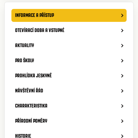
INFORMACE A PŘÍSTUP
OTEVÍRACÍ DOBA A VSTUPNÉ
AKTUALITY
PRO ŠKOLY
PROHLÍDKA JESKYNĚ
NÁVŠTĚVNÍ ŘÁD
CHARAKTERISTIKA
PŘÍRODNÍ POMĚRY
HISTORIE