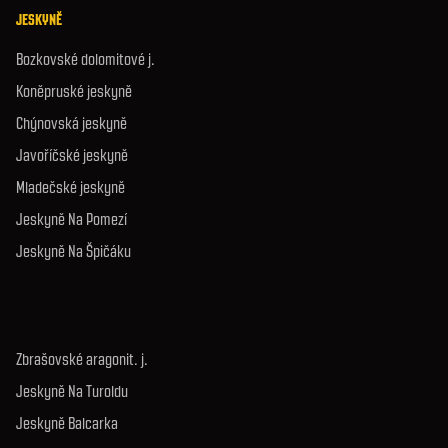
JESKYNĚ
Bozkovské dolomitové j.
Koněpruské jeskyně
Chýnovská jeskyně
Javoříčské jeskyně
Mladečské jeskyně
Jeskyně Na Pomezí
Jeskyně Na Špičáku
Zbrašovské aragonit. j.
Jeskyně Na Turoldu
Jeskyně Balcarka