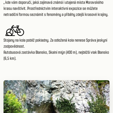
,
kde vám doporučí, jaká zajímavá známá i utajená místa Moravského
krasu navštívit. Prostřednictvím interaktivní expozice se můžete
netradiční formou seznámit s fenomény a příběhy zdejší krasové krajiny.
Stojany na kola poblíž pokladny. Za odložená kola nenese Správa jeskyní
zodpovědnost.
Autobusová zastávka Blansko, Skalní mlýn (400 m), nejbližší vlak Blansko
(6,5 km).