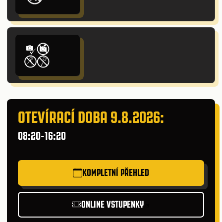
OTEVÍRACÍ DOBA 9.8.2026:
08:20-16:20
KOMPLETNÍ PŘEHLED
ONLINE VSTUPENKY