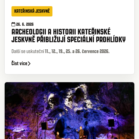
KATEŘINSKÁ JESKYNĚ
26. 6. 2026
ARCHEOLOGII A HISTORII KATEŘINSKÉ
JESKYNĚ PŘIBLIŽUJÍ SPECIÁLNÍ PROHLÍDKY
Další se uskuteční
11., 12., 19., 25. a 26. července 2026.
Číst více